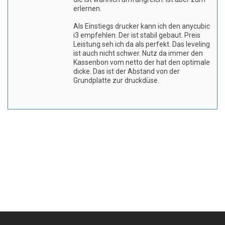
erlernen.
Als Einstiegs drucker kann ich den anycubic
i3 empfehlen. Der ist stabil gebaut. Preis
Leistung seh ich da als perfekt. Das leveling
ist auch nicht schwer. Nutz da immer den
Kassenbon vom netto der hat den optimale
dicke. Das ist der Abstand von der
Grundplatte zur druckdüse.