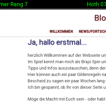
r Rang 7
Hoth 07.12.
Zum Inhalt springen
Bl
WILLKOMMEN
NEWS/FORTSCH
Ja, hallo erstmal...
herzlich Willkommen auf der Webseite uns
Im Spiel kennt man mich als Brajo Spin un
Tipps und Infos auszutauschen, denn der C
Hier können auch ein paar Gildenregeln n
Bescheid zu sagen ein paar Wochen lang n
Ich bin gespannt, ob Ihr von dieser Seite
Möge die Macht mit Euch sein - oder habt