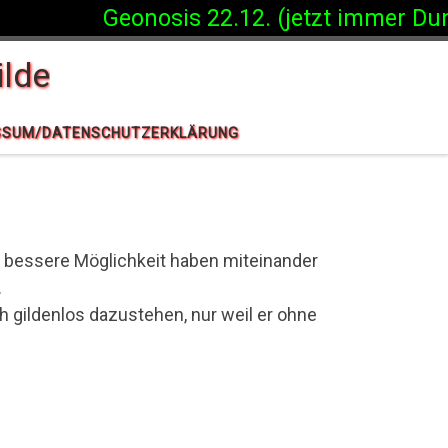
Geonosis 22.12. (jetzt immer Dunkle 
lde
SSUM/DATENSCHUTZERKLÄRUNG
ne bessere Möglichkeit haben miteinander
.
h gildenlos dazustehen, nur weil er ohne